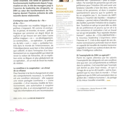
…
Suite…