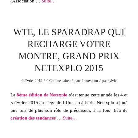
(Association …
Suite…
WTE, LE SPARADRAP QUI
RECHARGE VOTRE
MONTRE, GRAND PRIX
NETEXPLO 2015
/
/
/
6 février 2015
0 Commentaires
dans
Innovation
par
sylvie
La
8ème édition de Netexplo
s’est tenue cette année les 4 et
5 février 2015 au siège de l’Unesco à Paris. Netexplo a joué
une fois de plus son rôle de précurseur, à la fois lieu de
création des tendances
…
Suite…