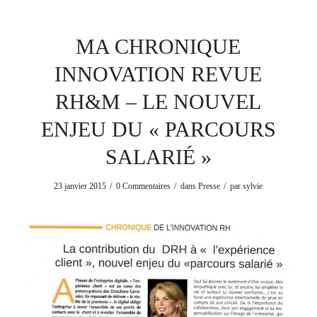
MA CHRONIQUE
INNOVATION REVUE
RH&M – LE NOUVEL
ENJEU DU « PARCOURS
SALARIÉ »
/
/
/
23 janvier 2015
0 Commentaires
dans
Presse
par
sylvie