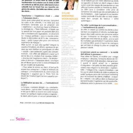
…
Suite…