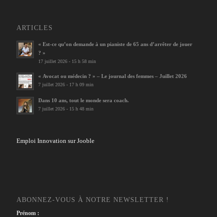
ARTICLES
« Est-ce qu’on demande à un pianiste de 65 ans d’arrêter de jouer
? »
17 juillet 2026 - 15 h 58 min
« Avocat ou médecin ? » – Le journal des femmes – Juillet 2026
7 juillet 2026 - 17 h 09 min
Dans 10 ans, tout le monde sera coach.
7 juillet 2026 - 15 h 48 min
Emploi Innovation sur Jooble
ABONNEZ-VOUS À NOTRE NEWSLETTER !
Prénom :