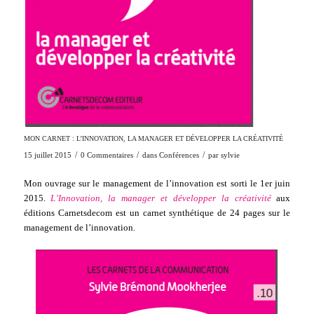
MON CARNET : L’INNOVATION, LA MANAGER ET DÉVELOPPER LA CRÉATIVITÉ
/
/
/
15 juillet 2015
0 Commentaires
dans
Conférences
par
sylvie
Mon ouvrage sur le management de l’innovation est sorti le 1er juin
2015.
L’Innovation, la manager et développer la créativité
aux
éditions Carnetsdecom est un carnet synthétique de 24 pages sur le
management de l’innovation.