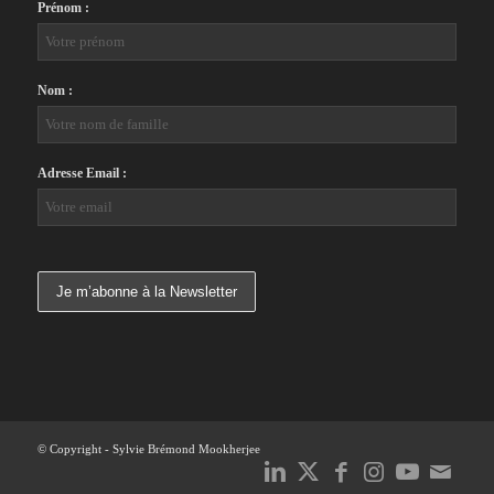
Prénom :
Nom :
Adresse Email :
© Copyright - Sylvie Brémond Mookherjee