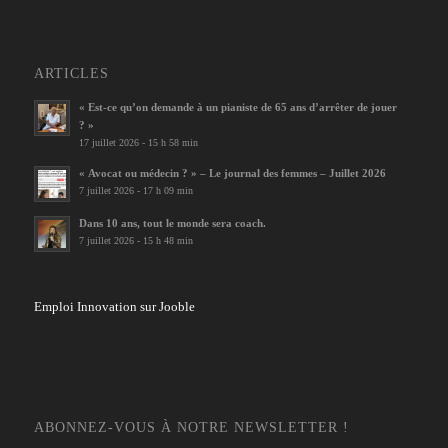
ARTICLES
« Est-ce qu’on demande à un pianiste de 65 ans d’arrêter de jouer
? »
17 juillet 2026 - 15 h 58 min
« Avocat ou médecin ? » – Le journal des femmes – Juillet 2026
7 juillet 2026 - 17 h 09 min
Dans 10 ans, tout le monde sera coach.
7 juillet 2026 - 15 h 48 min
Emploi Innovation sur Jooble
ABONNEZ-VOUS À NOTRE NEWSLETTER !