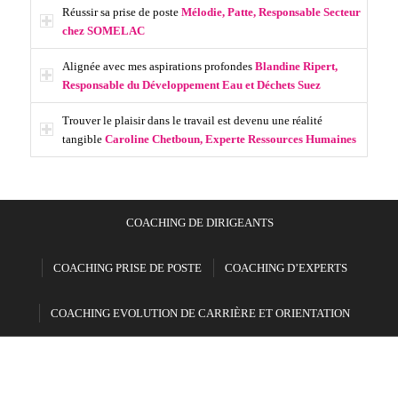
Réussir sa prise de poste
Mélodie, Patte, Responsable Secteur
chez SOMELAC
Alignée avec mes aspirations profondes
Blandine Ripert,
Responsable du Développement Eau et Déchets Suez
Trouver le plaisir dans le travail est devenu une réalité
tangible
Caroline Chetboun, Experte Ressources Humaines
COACHING DE DIRIGEANTS
COACHING PRISE DE POSTE
COACHING D’EXPERTS
COACHING EVOLUTION DE CARRIÈRE ET ORIENTATION