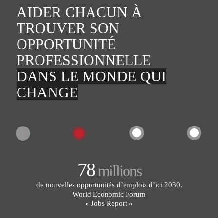
AIDER CHACUN À
TROUVER SON
OPPORTUNITÉ
PROFESSIONNELLE
DANS LE MONDE QUI
CHANGE
4
3
2
1
78
millions
de nouvelles opportunités d’emplois d’ici 2030.
World Economic Forum
« Jobs Report »