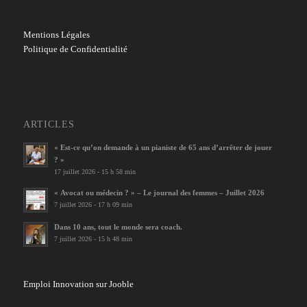
Mentions Légales
Politique de Confidentialité
ARTICLES
« Est-ce qu’on demande à un pianiste de 65 ans d’arrêter de jouer
? »
17 juillet 2026 - 15 h 58 min
« Avocat ou médecin ? » – Le journal des femmes – Juillet 2026
7 juillet 2026 - 17 h 09 min
Dans 10 ans, tout le monde sera coach.
7 juillet 2026 - 15 h 48 min
Emploi Innovation sur Jooble