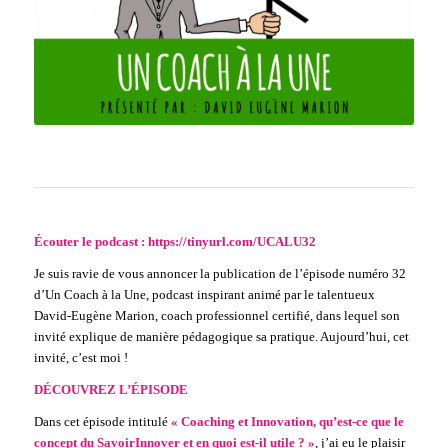
Écouter le podcast :
https://tinyurl.com/UCALU32
Je suis ravie de vous annoncer la publication de l’épisode numéro 32
d’Un Coach à la Une, podcast inspirant animé par le talentueux
David-Eugène Marion, coach professionnel certifié, dans lequel son
invité explique de manière pédagogique sa pratique. Aujourd’hui, cet
invité, c’est moi !
DÉCOUVREZ L’ÉPISODE
Dans cet épisode intitulé
« Coaching et Innovation, qu’est-ce que le
concept du SavoirInnover et en quoi est-il utile ? »
, j’ai eu le plaisir