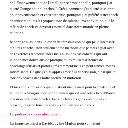
de l’Empowerment et de l’intelligence émotionnelle, pourquoi j’ai
quitté Orange pour aller chez L’Oréal, comment j’ai quitté le salariat
pour devenir coach et entrepreneuse, pourquoi j’ai préféré rester coach
en refusant toutes les propositions de salariat , ma conviction que le
métier de coach va devenir essentiel dans notre monde en pleine
mutation…
Je partage aussi dans un esprit de transmission ce qui peut intéresser
d’autres coachs : non seulement ma méthode que je mets à plat avec
des exercices reproductibles mais aussi des cas concrets qui ont
jalonné mes douze ans de pratique et les milliers d’heures de
coachings réussis et parfois, très rarement mais ça peut arriver, moins
satisfaisants. Ce que j’en ai appris grâce à la supervision, ainsi que le
rôle des coachs dans notre société en mutation.
Et mes choix musicaux qui illustrent ma passion pour la créativité et
la liberté « Imagine » de John Lennon qui est une ode à la SoftPower
et à mon métier de coach « Imagine tous les gens vivant dans le
présent, imagine tous les gens vivant leur vie en paix »…
Un podcast à suivre absolument !
Un immense merci à David-Eugène Marion pour son talent