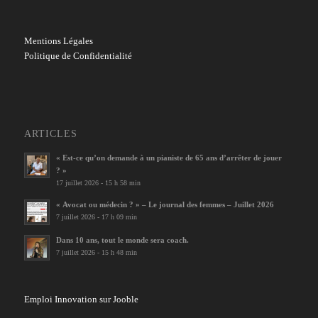
Mentions Légales
Politique de Confidentialité
ARTICLES
« Est-ce qu’on demande à un pianiste de 65 ans d’arrêter de jouer
? »
17 juillet 2026 - 15 h 58 min
« Avocat ou médecin ? » – Le journal des femmes – Juillet 2026
7 juillet 2026 - 17 h 09 min
Dans 10 ans, tout le monde sera coach.
7 juillet 2026 - 15 h 48 min
Emploi Innovation sur Jooble