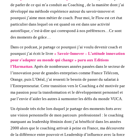
de parler de ce qui m’a conduit au Coaching , de la manière dont j’ai
développé ma méthode expérience autour du savoir-innover et
pourquoi j’aime mon métier de coach. Pour moi, le Flow est cet état
particulier dans lequel on est quand on est dans une activité
autotélique, c’est-à-dire qui correspond à nos préférences…Ce sont
des moments de grâce…
Dans ce podcast, je partage ce pourquoi j’ai voulu devenir coach et
pourquoi j’ai écrit le livre
«
Savoir-Innover – L’attitude innovation
pour s’adapter au monde qui change » paru aux Editions
l’Harmattan
. Après de nombreuses années passées dans le secteur de
l’innovation pour de grandes entreprises comme France Télécom,
Orange, puis L’Oréal, j’ai ressenti le besoin de passer du salariat à
l’Entrepreneuriat. Cette transition vers le Coaching a été motivée par
ma passion pour la transformation et le développement personnel et
par l’envie d’aider les autres à surmonter les défis du monde VUCA.
Un épisode très riche lors duquel je partage des moments forts avec
une vision personnelle de mon parcours professionnel : le coaching
marquant au leadership féminin dont j’ai bénéficié dans les années
2000 alors que le coaching arrivait à peine en France, ma découverte
de la différence entre pouvoir et Leadership d’influence avec la force