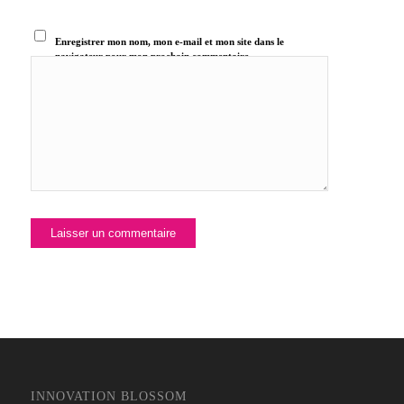
Enregistrer mon nom, mon e-mail et mon site dans le
navigateur pour mon prochain commentaire.
INNOVATION BLOSSOM