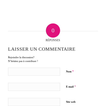
0
RÉPONSES
LAISSER UN COMMENTAIRE
Rejoindre la discussion?
N’hésitez pas à contribuer !
*
Nom
*
E-mail
Site web