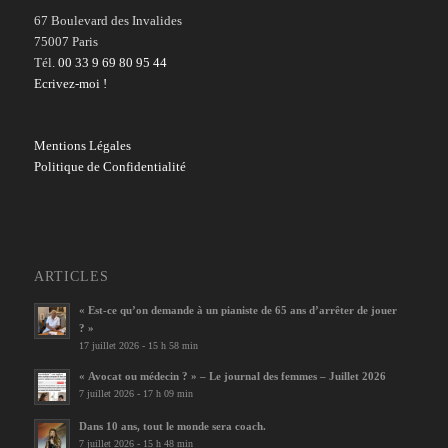
67 Boulevard des Invalides
75007 Paris
Tél.
00 33 9 69 80 95 44
Ecrivez-moi !
Mentions Légales
Politique de Confidentialité
ARTICLES
« Est-ce qu’on demande à un pianiste de 65 ans d’arrêter de jouer
? »
17 juillet 2026 - 15 h 58 min
« Avocat ou médecin ? » – Le journal des femmes – Juillet 2026
7 juillet 2026 - 17 h 09 min
Dans 10 ans, tout le monde sera coach.
7 juillet 2026 - 15 h 48 min