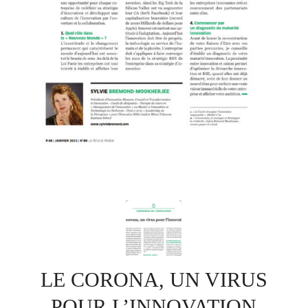
LE CORONA, UN VIRUS
POUR L’INNOVATION