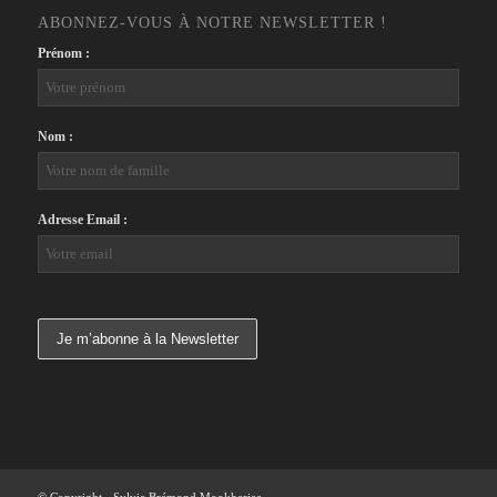
ABONNEZ-VOUS À NOTRE NEWSLETTER !
Prénom :
Nom :
Adresse Email :
© Copyright - Sylvie Brémond Mookherjee