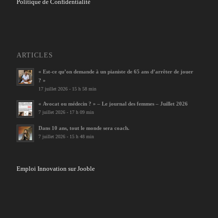
Politique de Confidentialité
ARTICLES
« Est-ce qu’on demande à un pianiste de 65 ans d’arrêter de jouer
? »
17 juillet 2026 - 15 h 58 min
« Avocat ou médecin ? » – Le journal des femmes – Juillet 2026
7 juillet 2026 - 17 h 09 min
Dans 10 ans, tout le monde sera coach.
7 juillet 2026 - 15 h 48 min
Emploi Innovation sur Jooble