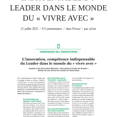
LEADER DANS LE MONDE
DU « VIVRE AVEC »
/
/
/
21 juillet 2021
0 Commentaires
dans
Presse
par
sylvie