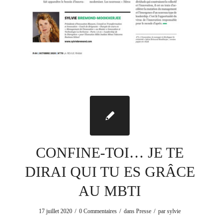
CONFINE-TOI… JE TE
DIRAI QUI TU ES GRÂCE
AU MBTI
/
/
/
17 juillet 2020
0 Commentaires
dans
Presse
par
sylvie