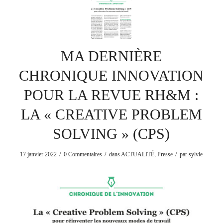
MA DERNIÈRE
CHRONIQUE INNOVATION
POUR LA REVUE RH&M :
LA « CREATIVE PROBLEM
SOLVING » (CPS)
/
/
/
17 janvier 2022
0 Commentaires
dans
ACTUALITÉ
,
Presse
par
sylvie