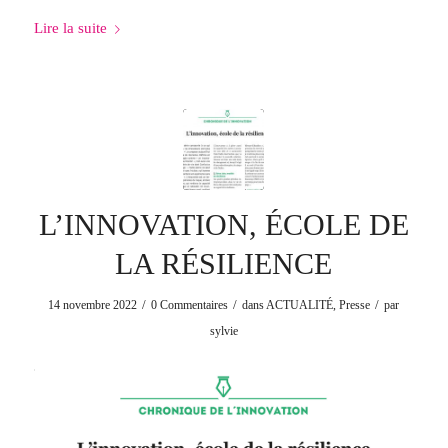
Lire la suite
L’INNOVATION, ÉCOLE DE
LA RÉSILIENCE
/
/
/
14 novembre 2022
0 Commentaires
dans
ACTUALITÉ
,
Presse
par
sylvie