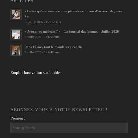
ARTICLES
« Est-ce qu’on demande à un pianiste de 65 ans d’arrêter de jouer
? »
17 juillet 2026 - 15 h 58 min
« Avocat ou médecin ? » – Le journal des femmes – Juillet 2026
7 juillet 2026 - 17 h 09 min
Dans 10 ans, tout le monde sera coach.
7 juillet 2026 - 15 h 48 min
Emploi Innovation sur Jooble
ABONNEZ-VOUS À NOTRE NEWSLETTER !
Prénom :