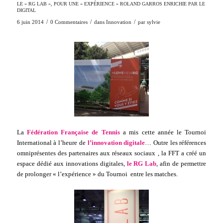
LE « RG LAB », POUR UNE « EXPÉRIENCE » ROLAND GARROS ENRICHIE PAR LE
DIGITAL
/
/
/
6 juin 2014
0 Commentaires
dans
Innovation
par
sylvie
La
Fédération Française de Tennis
a mis cette année le Tournoi
International à l’heure de
l’innovation digitale
… Outre les références
omniprésentes des partenaires aux réseaux sociaux , la FFT a créé un
espace dédié aux innovations digitales,
le RG Lab
, afin de permettre
de prolonger « l’expérience » du Tournoi entre les matches.