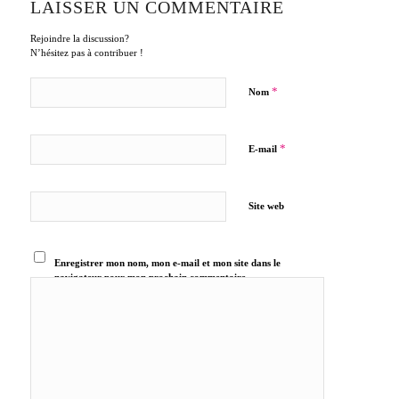
LAISSER UN COMMENTAIRE
Rejoindre la discussion?
N’hésitez pas à contribuer !
*
Nom
*
E-mail
Site web
Enregistrer mon nom, mon e-mail et mon site dans le
navigateur pour mon prochain commentaire.