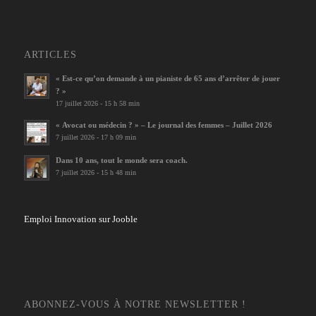
ARTICLES
« Est-ce qu’on demande à un pianiste de 65 ans d’arrêter de jouer
? »
17 juillet 2026 - 15 h 58 min
« Avocat ou médecin ? » – Le journal des femmes – Juillet 2026
7 juillet 2026 - 17 h 09 min
Dans 10 ans, tout le monde sera coach.
7 juillet 2026 - 15 h 48 min
Emploi Innovation sur Jooble
ABONNEZ-VOUS À NOTRE NEWSLETTER !