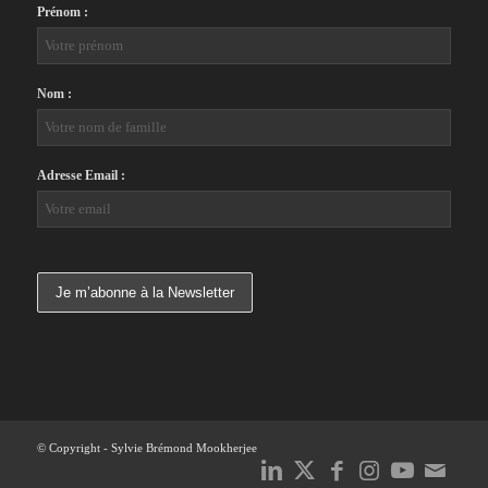
Prénom :
Nom :
Adresse Email :
© Copyright - Sylvie Brémond Mookherjee