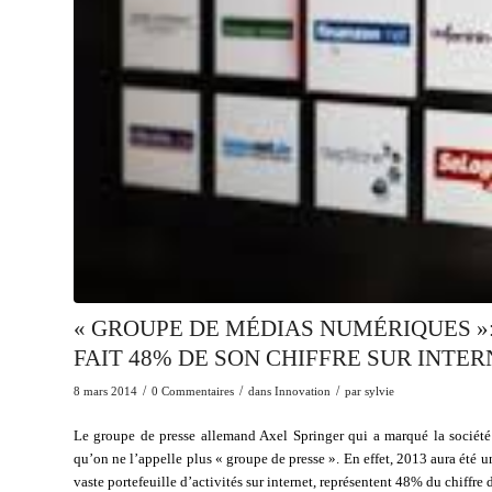
« GROUPE DE MÉDIAS NUMÉRIQUES »:
FAIT 48% DE SON CHIFFRE SUR INTE
/
/
/
8 mars 2014
0 Commentaires
dans
Innovation
par
sylvie
Le groupe de presse allemand Axel Springer qui a marqué la sociét
qu’on ne l’appelle plus « groupe de presse ». En effet, 2013 aura été
vaste portefeuille d’activités sur internet, représentent 48% du chiffre d