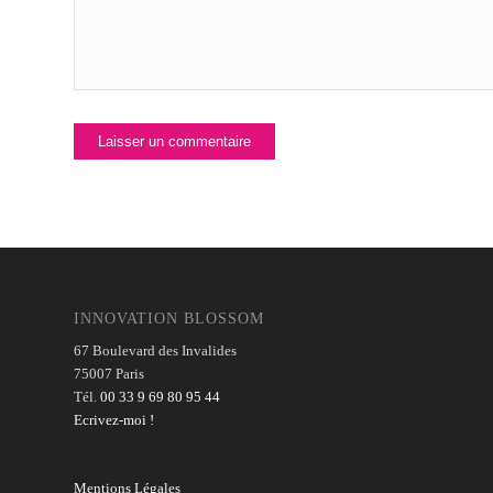
INNOVATION BLOSSOM
67 Boulevard des Invalides
75007 Paris
Tél.
00 33 9 69 80 95 44
Ecrivez-moi !
Mentions Légales