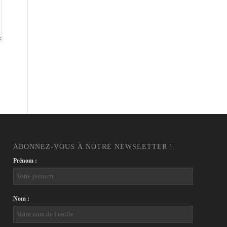
ABONNEZ-VOUS À NOTRE NEWSLETTER !
Prénom :
Nom :