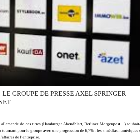
 LE GROUPE DE PRESSE AXEL SPRINGER
RNET
é allemande de ces titres (Hamburger Abendblatt, Berliner Morgenpost…) souhait
 un tournant pour le groupe avec une progression de 6,7% , les « médias numériques 
’affaires de l’entreprise.