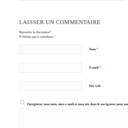
LAISSER UN COMMENTAIRE
Rejoindre la discussion?
N’hésitez pas à contribuer !
*
Nom
*
E-mail
Site web
Enregistrer mon nom, mon e-mail et mon site dans le navigateur pour m