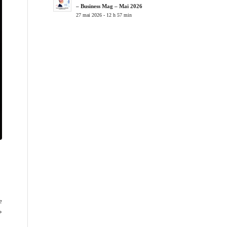
– Business Mag – Mai 2026
27 mai 2026 - 12 h 57 min
e
»