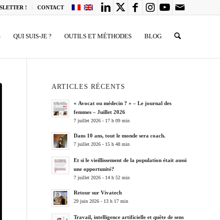
SLETTER !
CONTACT
S
QUI SUIS-JE ?
OUTILS ET MÉTHODES
BLOG
ARTICLES RÉCENTS
« Avocat ou médecin ? » – Le journal des
femmes – Juillet 2026
7 juillet 2026 - 17 h 09 min
Dans 10 ans, tout le monde sera coach.
7 juillet 2026 - 15 h 48 min
Et si le vieillissement de la population était aussi
une opportunité?
7 juillet 2026 - 14 h 52 min
Retour sur Vivatech
29 juin 2026 - 13 h 17 min
Travail, intelligence artificielle et quête de sens