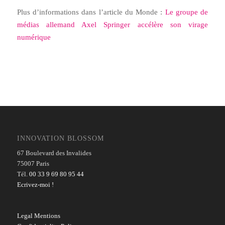
Plus d’informations dans l’article du Monde :
Le groupe de
médias allemand Axel Springer accélère son virage
numérique
INNOVATION BLOSSOM
67 Boulevard des Invalides
75007 Paris
Tél.
00 33 9 69 80 95 44
Ecrivez-moi !
Legal Mentions