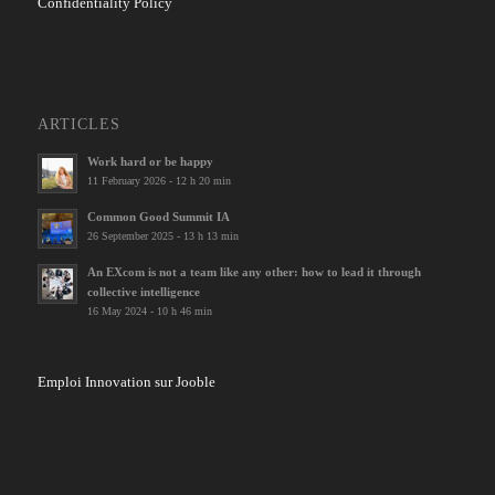
Confidentiality Policy
ARTICLES
Work hard or be happy
11 February 2026 - 12 h 20 min
Common Good Summit IA
26 September 2025 - 13 h 13 min
An EXcom is not a team like any other: how to lead it through
collective intelligence
16 May 2024 - 10 h 46 min
Emploi Innovation sur Jooble